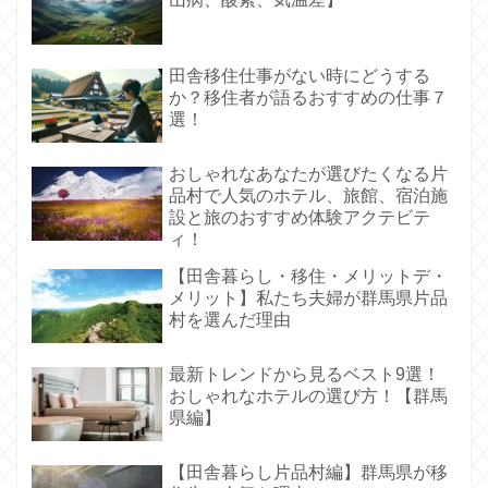
田舎移住仕事がない時にどうする
か？移住者が語るおすすめの仕事７
選！
おしゃれなあなたが選びたくなる片
品村で人気のホテル、旅館、宿泊施
設と旅のおすすめ体験アクテビテ
ィ！
【田舎暮らし・移住・メリットデ・
メリット】私たち夫婦が群馬県片品
村を選んだ理由
最新トレンドから見るベスト9選！
おしゃれなホテルの選び方！【群馬
県編】
【田舎暮らし片品村編】群馬県が移