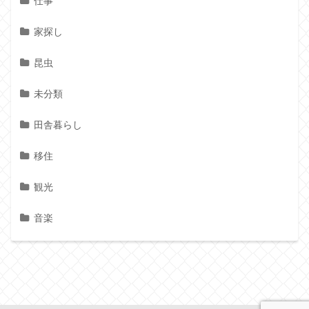
仕事
家探し
昆虫
未分類
田舎暮らし
移住
観光
音楽