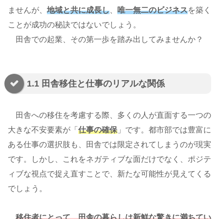
ませんが、
地域と共に成長し
、
唯一無二のビジネス
を築く
ことが成功の秘訣ではないでしょう。
田舎での起業、その第一歩を踏み出してみませんか？
1.1 田舎移住と仕事のリアルな関係
田舎への移住を考慮する際、多くの人が直面する一つの
大きな不安要素が「
仕事の確保
」です。都市部では豊富に
ある仕事の選択肢も、田舎では限定されてしまうのが現実
です。しかし、これをネガティブな面だけでなく、ポジテ
ィブな視点で捉え直すことで、新たな可能性が見えてくる
でしょう。
移住者にとって、田舎の暮らしは新鮮な驚きに満ちてい