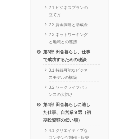
2.1 ビジネスプランの
立て方
2.2 資金調達と助成金
2.3 ネットワーキング
と地域との連携
第3部 田舎暮らし、仕事
で成功するための秘訣
3.1 持続可能なビジネ
スモデルの構築
3.2 ワークライフバラ
ンスの大切さ
第4部 田舎暮らしに適し
た仕事、自営業９選（初
期投資額の低い順）
4.1 クリエイティブな
コンテンツ制作・販売