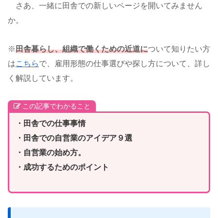
さあ、一緒に田舎での新しいページを開いてみません
か。
※
田舎暮らし、組織で働くための近道に
ついて知りたい方
は
こちら
で、雇用形態の仕事選びや探し方について、詳し
く解説しています。
この記事でわかること
・田舎での仕事事情
・田舎での自営業のアイデア９選
・自営業の始め方。
・成功するためのポイント