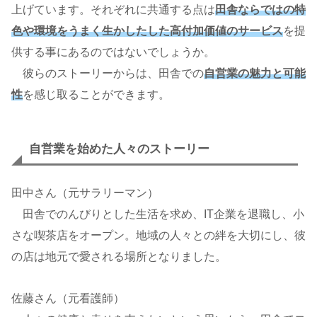
上げています。それぞれに共通する点は
田舎ならではの特
色や環境をうまく生かしたした高付加価値のサービス
を提
供する事にあるのではないでしょうか。
彼らのストーリーからは、田舎での
自営業の魅力と可能
性
を感じ取ることができます。
自営業を始めた人々のストーリー
田中さん（元サラリーマン）
田舎でのんびりとした生活を求め、IT企業を退職し、小
さな喫茶店をオープン。地域の人々との絆を大切にし、彼
の店は地元で愛される場所となりました。
佐藤さん（元看護師）