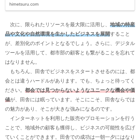
himetsuru.com
次に、限られたリソースを最大限に活用し、
地域の特産
品や文化や自然環境を生かしたビジネスを展開
すること
が、差別化のポイントとなるでしょう。さらに、デジタル
ツールを活用して、都市部の顧客とも繋がることを忘れて
はなりません。
もちろん、田舎でビジネスをスタートさせるのには、都
会とは違うハードルがあります。でも、ちょっと待ってく
ださい。
都会では見つからないようなユニークな機会や価
値
が、田舎には眠っています。そこにこそ、田舎ならでは
の魅力があり、そこが大きな強みになるのです。
インターネットを利用した販売やプロモーションを行う
ことで、地域外の顧客も獲得し、ビジネスの可能性を広げ
ていくことができます。田舎での成功は一朝一夕にはなり