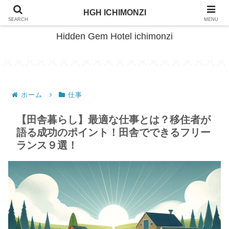
HimeTsuru Living Plan
HGH ICHIMONZI
SEARCH
MENU
Hidden Gem Hotel ichimonzi
ホーム
仕事
【田舎暮らし】最適な仕事とは？移住者が
語る成功のポイント！田舎でできるフリー
ランス９選！