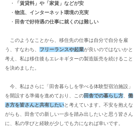
・
「賃貸料」や「家賃」などが安
・
物流、インターネット環境の充実
・
田舎で好待遇の仕事に就くのは難しい
このようなことから、移住先の仕事は自分で自分を雇
う、すなわち、
フリーランスや起業
が良いのではないかと
考え、私は移住後もエレキギターの製造販売を続けること
を決めました。
今、私はさらに「田舎暮らしを学べる体験型宿泊施設」
を開設する準備を進めており、この
田舎での暮らし方
、
働
き方を皆さんと共有したい
と考えています。不安を抱えな
がらも、田舎での新しい一歩を踏み出したいと思う皆さん
に、私の学びと経験が少しでも力になれば幸いです。