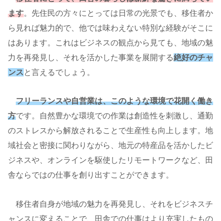
ます
。先住民の方々にとっては日常の光景でも、移住者か
ら見れば魅力的で、他では味わえない特別な経験がそこに
はあります。これはビジネスの観点から見ても、地域の魅
力を再発見し、それを活かした事業を展開する
絶好のチャ
ンス
と言えるでしょう。
フリーランスや自営業は、このような環境で花開く働き
方
です。自然豊かな環境での作業は創造性を刺激し、通勤
のストレスから解放されることで生産性も向上します。地
域社会と密接に関わりながら、地元の特産品を活かしたビ
ジネスや、オンラインを駆使したリモートワークなど、田
舎ならではの仕事を創り出すことができます。
移住者自身が地域の魅力を再発見し、それをビジネスチ
ャンスに変えることで、田舎での仕事はより充実したもの