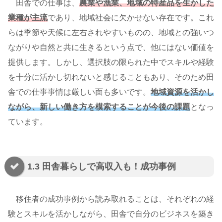
田舎での仕事は、
農業や漁業、地域の特産品を生かした
業種が主流
であり、地域社会に欠かせない存在です。これ
らは季節や天候に左右されやすいものの、地域との強いつ
ながりや自然と共に生きるという点で、他にはない価値を
提供します。しかし、選択肢の限られた中でスキルや経験
を十分に活かし切れないと感じることもあり、そのため田
舎での仕事事情は厳しい面も多いです。
地域資源を活かし
ながら、新しい働き方を模索することが今後の課題
となっ
ています。
1.3 田舎暮らしで高収入も！成功事例
移住者の成功事例から読み取れることは、それぞれの経
験とスキルを活かしながら、田舎で自分のビジネスを築き