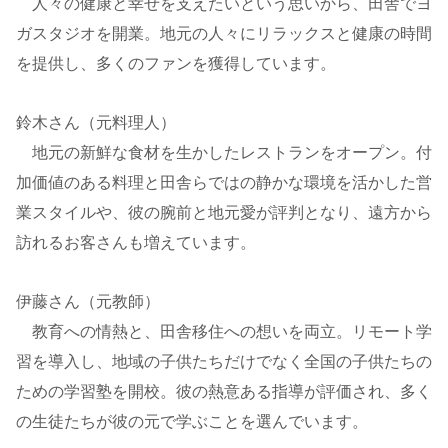
人々の健康と幸せを支えたいという思いから、田舎でヨ
ガスタジオを開業。地元の人々にリラックスと健康の時間
を提供し、多くのファンを獲得しています。
鈴木さん（元料理人）
地元の新鮮な食材を生かしたレストランをオープン。付
加価値のある料理と田舎らではの静かな環境を活かした営
業スタイルや、彼の腕前と地元愛が評判となり、遠方から
訪れるお客さんも増えています。
伊藤さん（元教師）
教育への情熱と、田舎移住への想いを両立。リモート学
習を導入し、地域の子供たちだけでなく全国の子供たちの
ための学習塾を開校。彼の熱意ある指導が評価され、多く
の生徒たちが彼の元で学ぶことを選んでいます。