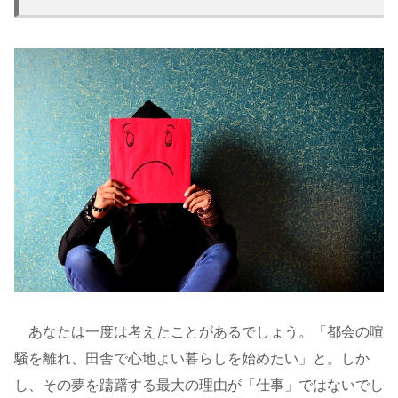
あなたは一度は考えたことがあるでしょう。「都会の喧
騒を離れ、田舎で心地よい暮らしを始めたい」と。しか
し、その夢を躊躇する最大の理由が「仕事」ではないでし