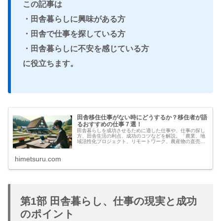
この記事は
・田舎暮らしに興味がある方
・田舎で仕事を探している方
・田舎暮らしに不安を感じている方
に役立ちます。
田舎移住仕事がない時にどうするか？移住者が語
るおすすめの仕事７選！
田舎暮らしを成功させるために適した仕事や、仕事の探し
方、田舎生活の利点、成功のコツなどを解説。「農業、地
域活性化プロジェクト、リモートワーク、農産物の直売、
民宿や旅館の運営、地元の手作り品の製造・販売、観光ガ
イドなど、田舎での具体的な仕事選択肢を紹介していま
himetsuru.com
す。
第1部 田舎暮らし、仕事の現実と成功
のポイント