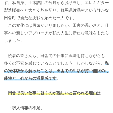
す。私自身、土木設計の分野から脱サラし、エレキギター
製造販売へと大きく舵を切り、群馬県片品村という静かな
田舎町で新たな挑戦を始めた一人です。
この変化には勇気がいりましたが、田舎の温かさと、仕
事への新しいアプローチが私の人生に新たな意味をもたら
しました。
読者の皆さんも、田舎での仕事に興味を持ちながらも、
多くの不安を感じていることでしょう。しかしながら、
私
の実体験から解ったことは、田舎での生活が持つ無限の可
能性と、心からの満足感です
。
田舎で良い仕事に就くのが難しいと言われる理由
は、
・
求人情報の不足
、