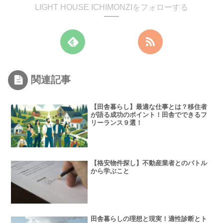
LIGHT HOUSE ICHIMONZIをフォローする
関連記事
【田舎暮らし】最適な仕事とは？移住者
が語る成功のポイント！田舎でできるフ
リーランス９選！
【格安物件探し】不動産業者とのバトル
から学ぶこと
田舎暮らしの理想と現実！適性診断とト