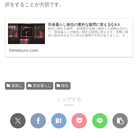
択をすることが大切です。
田舎暮らし移住の素朴な疑問に答えるQ＆A
移住に関する疑問 群馬県片品村へ移住した経験を生かし
て、田舎暮らしや移住に関する疑問に答えます。実際に移
住に踏み切るまでに沢山の疑問や不安がありました。それ
らをどのように解消したのかを解説。田舎暮らしや移住を
考えている方の参考になれば幸い...
himetsuru.com
家探し
田舎暮らし
移住
シェアする