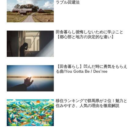
ラブル回避法
田舎暮らし後悔しないために学ぶこと
【都心部と地方の決定的な違い】
【田舎暮らし】凹んだ時に勇気をもらえ
る曲/You Gotta Be / Des’ree
移住ランキングで群馬県が２位！魅力と
住みやすさ、人気の理由を徹底解説