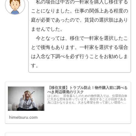
私の場合は中古の一軒家を購入し移住する
ことになりました。仕事の関係上ある程度の
庭が必要であったので、賃貸の選択肢はあり
ませんでした。
今となっては、移住で一軒家を選択したこ
とで後悔もあります。一軒家を選択する場合
は入念な下調べを必ず行うことをお勧めしま
す。
【移住支援】トラブル防止！物件購入前に調べる
べき周辺環境のリスク
はじめに 田舎暮らしのための物件購入では、住環境自体
に大きな意味を持っています。移住することが目的である
為にほかなりません、大きな希望を持って新しい環境へ移
り住むのですから、そこでのトラブルや不安は大きなスト
レスとなってしまいます。 静か
himetsuru.com