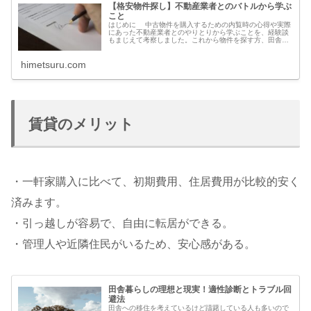
【格安物件探し】不動産業者とのバトルから学ぶ
こと
はじめに 中古物件を購入するための内覧時の心得や実際
にあった不動産業者とのやりとりから学ぶことを、経験談
もまじえて考察しました。これから物件を探す方、田舎暮
らしを考えている方などの参考になると思います。 奈良
県に住んでいた私たちは移住のた...
himetsuru.com
賃貸のメリット
・一軒家購入に比べて、初期費用、住居費用が比較的安く
済みます。
・引っ越しが容易で、自由に転居ができる。
・管理人や近隣住民がいるため、安心感がある。
田舎暮らしの理想と現実！適性診断とトラブル回
避法
田舎への移住を考えているけど躊躇している人も多いので