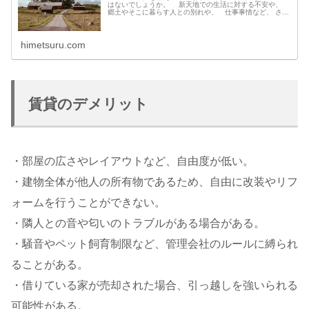
はないでしょうか。 新天地での生活に対する不安や、
郷土やそこに暮らす人との別れや、 仕事事情など、 さま
ざまな問題があるからでしょう。 移住にはいくつかの問
題を乗り越えるだけの強い想い
himetsuru.com
賃貸のデメリット
・部屋の広さやレイアウトなど、自由度が低い。
・建物全体が他人の所有物であるため、自由に改装やリフ
ォームを行うことができない。
・隣人との音や匂いのトラブルがある場合がある。
・騒音やペット飼育制限など、管理会社のルールに縛られ
ることがある。
・借りている家が売却された場合、引っ越しを強いられる
可能性がある。