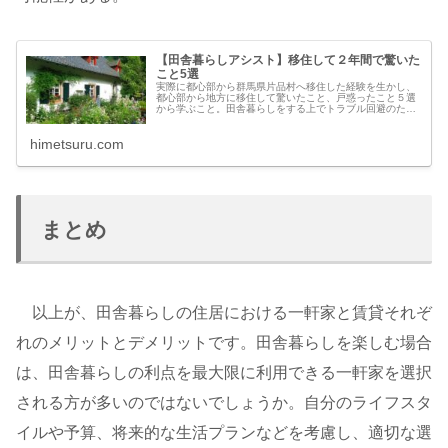
【田舎暮らしアシスト】移住して２年間で驚いた
こと5選
実際に都心部から群馬県片品村へ移住した経験を生かし、
都心部から地方に移住して驚いたこと、戸惑ったこと５選
から学ぶこと。田舎暮らしをする上でトラブル回避のため
に知っておきたいことをまとめました。 田舎暮らしに興
味のある方や、これから移住を考え...
himetsuru.com
まとめ
以上が、田舎暮らしの住居における一軒家と賃貸それぞ
れのメリットとデメリットです。田舎暮らしを楽しむ場合
は、田舎暮らしの利点を最大限に利用できる一軒家を選択
される方が多いのではないでしょうか。自分のライフスタ
イルや予算、将来的な生活プランなどを考慮し、適切な選