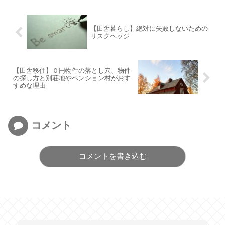
【田舎暮らし】絶対に失敗しないための
リスクヘッジ
【田舎移住】０円物件の落とし穴、物件
の探し方と別荘地やペンション村がおす
すめな理由
コメント
コメントを書き込む